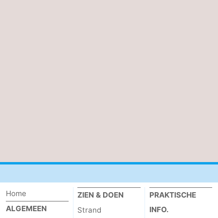
Home
ZIEN & DOEN
PRAKTISCHE
ALGEMEEN
INFO.
Strand