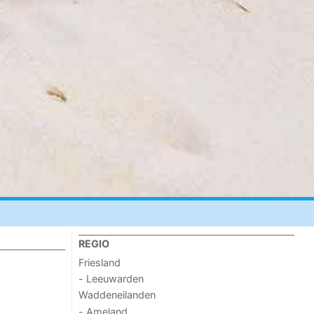
REGIO
Friesland
- Leeuwarden
Waddeneilanden
- Ameland