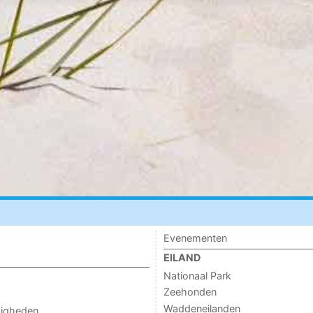
Evenementen
EILAND
Nationaal Park
Zeehonden
Waddeneilanden
digheden