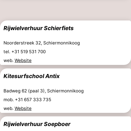
Rijwielverhuur Schierfiets
Noorderstreek 32, Schiermonnikoog
tel. +31 519 531 700
web.
Website
Kitesurfschool Antix
Badweg 62 (paal 3), Schiermonnikoog
mob. +31 657 333 735
web.
Website
Rijwielverhuur Soepboer