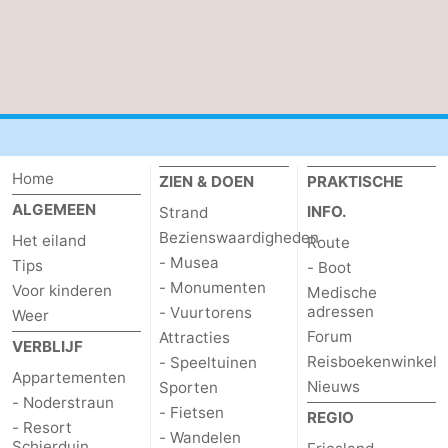
Home
ZIEN & DOEN
PRAKTISCHE
ALGEMEEN
INFO.
Strand
Bezienswaardigheden
Het eiland
Route
- Musea
Tips
- Boot
- Monumenten
Voor kinderen
Medische
adressen
- Vuurtorens
Weer
Forum
Attracties
VERBLIJF
Reisboekenwinkel
- Speeltuinen
Appartementen
Nieuws
Sporten
- Noderstraun
- Fietsen
REGIO
- Resort
- Wandelen
Schierduin