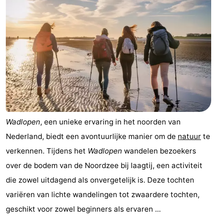
Vlieland
-
Texel
Weer
Contact
Wadlopen
, een unieke ervaring in het noorden van
Nederland, biedt een avontuurlijke manier om de
natuur
te
verkennen. Tijdens het
Wadlopen
wandelen bezoekers
over de bodem van de Noordzee bij laagtij, een activiteit
die zowel uitdagend als onvergetelijk is. Deze tochten
variëren van lichte wandelingen tot zwaardere tochten,
geschikt voor zowel beginners als ervaren ...