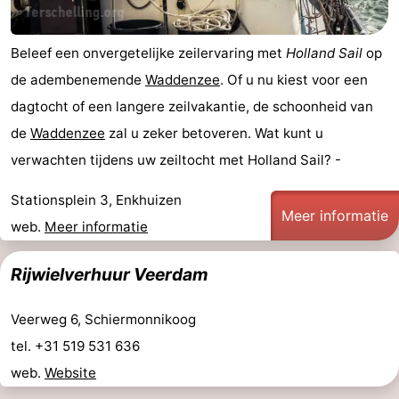
Beleef een onvergetelijke zeilervaring met
Holland Sail
op
de adembenemende
Waddenzee
. Of u nu kiest voor een
dagtocht of een langere zeilvakantie, de schoonheid van
de
Waddenzee
zal u zeker betoveren. Wat kunt u
verwachten tijdens uw zeiltocht met Holland Sail? -
Stationsplein 3, Enkhuizen
Meer informatie
web.
Meer informatie
Rijwielverhuur Veerdam
Veerweg 6, Schiermonnikoog
tel. +31 519 531 636
web.
Website