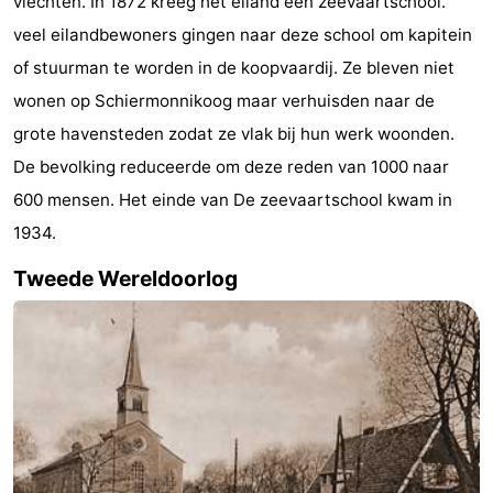
vlechten. In 1872 kreeg het eiland een zeevaartschool.
veel eilandbewoners gingen naar deze school om kapitein
of stuurman te worden in de koopvaardij. Ze bleven niet
wonen op Schiermonnikoog maar verhuisden naar de
grote havensteden zodat ze vlak bij hun werk woonden.
De bevolking reduceerde om deze reden van 1000 naar
600 mensen. Het einde van De zeevaartschool kwam in
1934.
Tweede Wereldoorlog