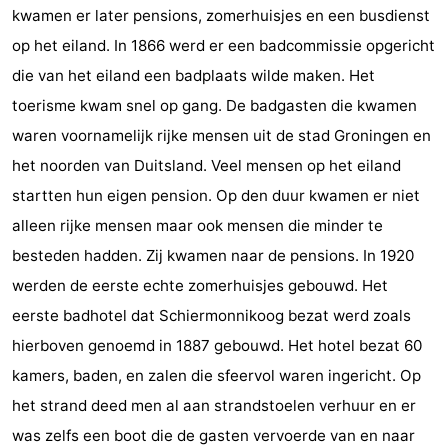
kwamen er later pensions, zomerhuisjes en een busdienst
op het eiland. In 1866 werd er een badcommissie opgericht
die van het eiland een badplaats wilde maken. Het
toerisme kwam snel op gang. De badgasten die kwamen
waren voornamelijk rijke mensen uit de stad Groningen en
het noorden van Duitsland. Veel mensen op het eiland
startten hun eigen pension. Op den duur kwamen er niet
alleen rijke mensen maar ook mensen die minder te
besteden hadden. Zij kwamen naar de pensions. In 1920
werden de eerste echte zomerhuisjes gebouwd. Het
eerste badhotel dat Schiermonnikoog bezat werd zoals
hierboven genoemd in 1887 gebouwd. Het hotel bezat 60
kamers, baden, en zalen die sfeervol waren ingericht. Op
het strand deed men al aan strandstoelen verhuur en er
was zelfs een boot die de gasten vervoerde van en naar