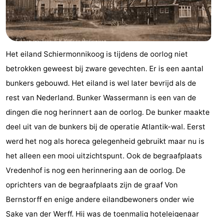
Het eiland Schiermonnikoog is tijdens de oorlog niet
betrokken geweest bij zware gevechten. Er is een aantal
bunkers gebouwd. Het eiland is wel later bevrijd als de
rest van Nederland. Bunker Wassermann is een van de
dingen die nog herinnert aan de oorlog. De bunker maakte
deel uit van de bunkers bij de operatie Atlantik-wal. Eerst
werd het nog als horeca gelegenheid gebruikt maar nu is
het alleen een mooi uitzichtspunt. Ook de begraafplaats
Vredenhof is nog een herinnering aan de oorlog. De
oprichters van de begraafplaats zijn de graaf Von
Bernstorff en enige andere eilandbewoners onder wie
Sake van der Werff. Hij was de toenmalig hoteleigenaar