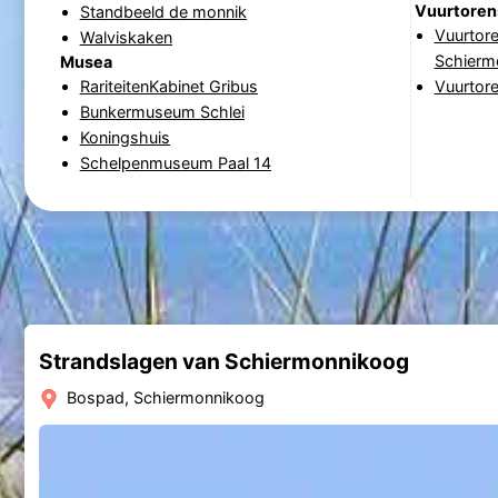
Vuurtoren
Standbeeld de monnik
Vuurtor
Walviskaken
Schierm
Musea
RariteitenKabinet Gribus
Vuurtor
Bunkermuseum Schlei
Koningshuis
Schelpenmuseum Paal 14
Strandslagen van Schiermonnikoog
Bospad, Schiermonnikoog