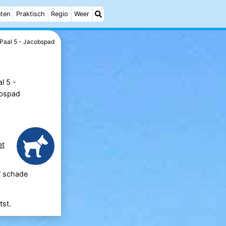
ten
Praktisch
Regio
Weer
Paal 5 - Jacobspad
et
of schade
tst.