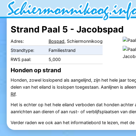
Strand Paal 5 - Jacobspad
Adres:
Bospad
, Schiermonnikoog
Strandtype:
Familiestrand
RWS paal:
5,000
Honden op strand
Honden, zowel loslopend als aangelijnd, zijn het hele jaar to
delen van het eiland is loslopen toegestaan. Aanlijnen is all
Rif
.
Het is echter op het hele eiland verboden dat honden achter 
aanrichten aan dieren of aan rust- of verblijfsplaatsen van die
Verder raden we ook aan het informatiebord te lezen, met de pl