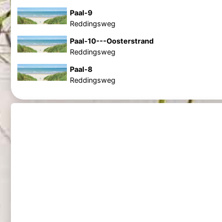
Paal-9
Reddingsweg
Paal-10---Oosterstrand
Reddingsweg
Paal-8
Reddingsweg