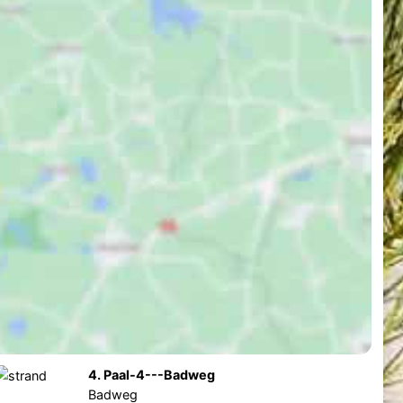
4. Paal-4---Badweg
Badweg