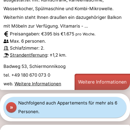
Wasserkocher, Spülmaschine und Kombi-Mikrowelle.
Weiterhin steht Ihnen draußen ein dazugehöriger Balkon
mit Möbeln zur Verfügung. Vitamaris - ...
Preisangaben: €395 bis €1.675
.
pro Woche
Max. 6 personen.
Schlafzimmer: 2.
Strandentfernung
: ±1,2 km.
Badweg 53, Schiermonnikoog
tel. +49 180 670 073 0
Weitere Informationen
web.
Weitere Informationen
Nachfolgend auch Appartements für mehr als 6
»
Personen.