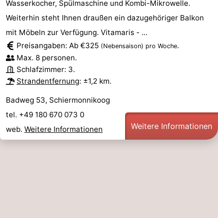
Wasserkocher, Spülmaschine und Kombi-Mikrowelle.
Weiterhin steht Ihnen draußen ein dazugehöriger Balkon
mit Möbeln zur Verfügung. Vitamaris - ...
Preisangaben: Ab €325
.
(Nebensaison)
pro Woche
Max. 8 personen.
Schlafzimmer: 3.
Strandentfernung
: ±1,2 km.
Badweg 53, Schiermonnikoog
tel. +49 180 670 073 0
Weitere Informationen
web.
Weitere Informationen