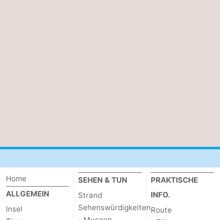
Home
SEHEN & TUN
PRAKTISCHE
ALLGEMEIN
INFO.
Strand
Sehenswürdigkeiten
Insel
Route
- Museen