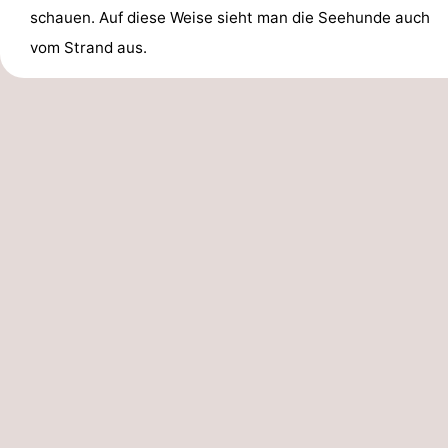
schauen. Auf diese Weise sieht man die Seehunde auch
vom Strand aus.