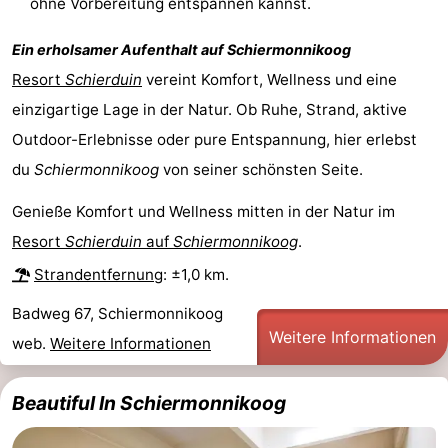
ohne Vorbereitung entspannen kannst.
Ein erholsamer Aufenthalt auf
Schiermonnikoog
Resort
Schierduin
vereint Komfort, Wellness und eine
einzigartige Lage in der Natur. Ob Ruhe, Strand, aktive
Outdoor-Erlebnisse oder pure Entspannung, hier erlebst
du
Schiermonnikoog
von seiner schönsten Seite.
Genieße Komfort und Wellness mitten in der Natur im
Resort
Schierduin
auf
Schiermonnikoog
.
Strandentfernung
: ±1,0 km.
Badweg 67, Schiermonnikoog
Weitere Informationen
web.
Weitere Informationen
Beautiful In Schiermonnikoog