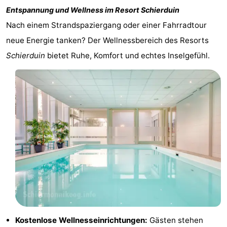
Entspannung und Wellness im Resort
Schierduin
Texel
Wetter
Nach einem Strandspaziergang oder einer Fahrradtour
Kontakt
neue Energie tanken? Der Wellnessbereich des Resorts
Schierduin
bietet Ruhe, Komfort und echtes Inselgefühl.
Kostenlose Wellnesseinrichtungen:
Gästen stehen