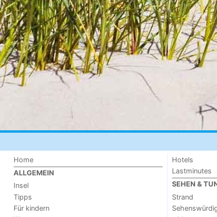
Home
Hotels
Lastminutes
ALLGEMEIN
SEHEN & TU
Insel
Tipps
Strand
Für kindern
Sehenswürdig