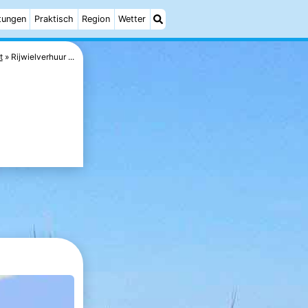
tungen
Praktisch
Region
Wetter
t
Rijwielverhuur ...