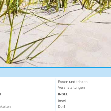
Essen und trinken
Veranstaltungen
N
INSEL
Insel
keiten
Dorf