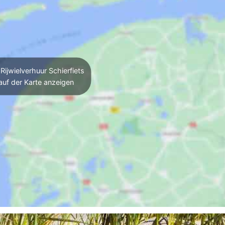
Rijwielverhuur Schierfiets
auf der Karte anzeigen