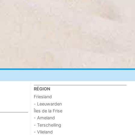
RÉGION
Friesland
- Leeuwarden
Îles de la Frise
- Ameland
- Terschelling
- Vlieland