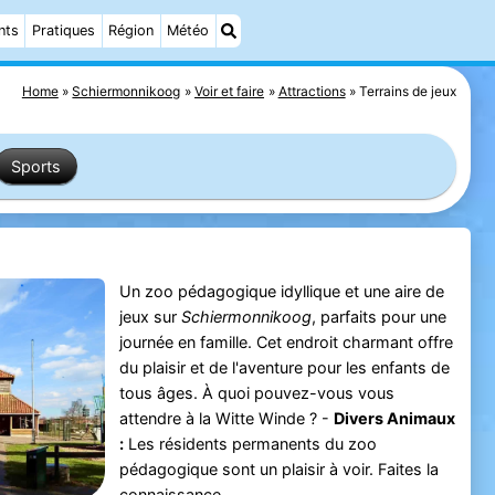
nts
Pratiques
Région
Météo
Home
Schiermonnikoog
Voir et faire
Attractions
Terrains de jeux
Sports
Un zoo pédagogique idyllique et une aire de
jeux sur
Schiermonnikoog
, parfaits pour une
journée en famille. Cet endroit charmant offre
du plaisir et de l'aventure pour les enfants de
tous âges. À quoi pouvez-vous vous
attendre à la Witte Winde ? -
Divers Animaux
:
Les résidents permanents du zoo
pédagogique sont un plaisir à voir. Faites la
connaissance ...