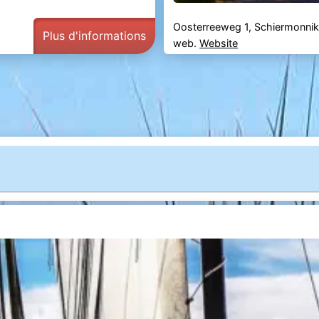
Oosterreeweg 1, Schiermonni
Plus d'informations
web.
Website