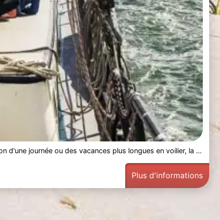
n d'une journée ou des vacances plus longues en voilier, la ...
Plus d'informations