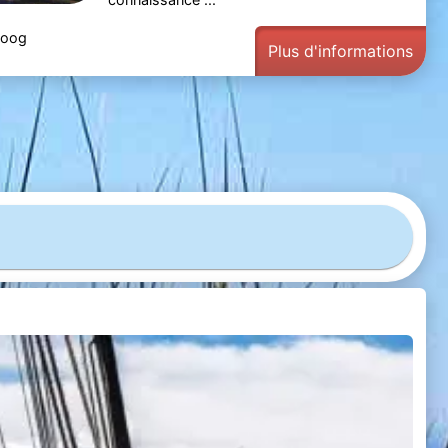
koog
Plus d'informations