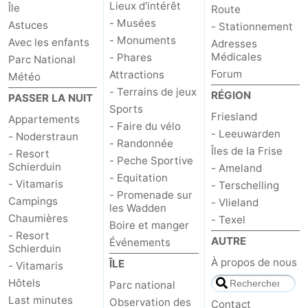
Lieux d'intérêt
Île
Route
- Musées
Astuces
- Stationnement
- Monuments
Avec les enfants
Adresses
Médicales
- Phares
Parc National
Forum
Attractions
Météo
- Terrains de jeux
RÉGION
PASSER LA NUIT
Sports
Friesland
Appartements
- Faire du vélo
- Leeuwarden
- Noderstraun
- Randonnée
Îles de la Frise
- Resort
- Peche Sportive
Schierduin
- Ameland
- Equitation
- Vitamaris
- Terschelling
- Promenade sur
Campings
- Vlieland
les Wadden
Chaumières
- Texel
Boire et manger
- Resort
AUTRE
Événements
Schierduin
À propos de nous
ÎLE
- Vitamaris
Hôtels
Parc national
Last minutes
Observation des
Contact