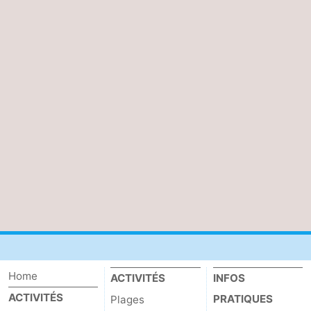
Home
ACTIVITÉS
INFOS
ACTIVITÉS
PRATIQUES
Plages