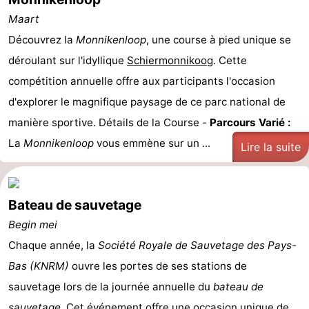
Maart
Découvrez la
Monnikenloop
, une course à pied unique se
déroulant sur l'idyllique
Schiermonnikoog
. Cette
compétition annuelle offre aux participants l'occasion
d'explorer le magnifique paysage de ce parc national de
manière sportive. Détails de la Course -
Parcours Varié :
La
Monnikenloop
vous emmène sur un ...
Lire la suite
Bateau de sauvetage
Begin mei
Chaque année, la
Société Royale de Sauvetage des Pays-
Bas (KNRM)
ouvre les portes de ses stations de
sauvetage lors de la journée annuelle du
bateau de
sauvetage
. Cet événement offre une occasion unique de