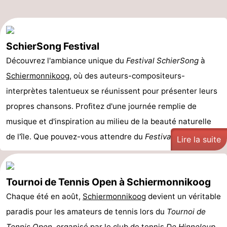
SchierSong Festival
Découvrez l'ambiance unique du
Festival SchierSong
à
Schiermonnikoog
, où des auteurs-compositeurs-
interprètes talentueux se réunissent pour présenter leurs
propres chansons. Profitez d'une journée remplie de
musique et d'inspiration au milieu de la beauté naturelle
de l'île. Que pouvez-vous attendre du
Festival ...
Lire la suite
Tournoi de Tennis Open à Schiermonnikoog
Chaque été en août,
Schiermonnikoog
devient un véritable
paradis pour les amateurs de tennis lors du
Tournoi de
Tennis Open
, organisé par le
club de tennis
De Hinneleup
.