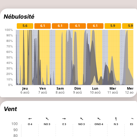
Nébulosité
Vent