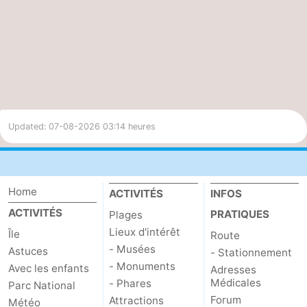
Updated: 07-08-2026 03:14 heures
Home
ACTIVITÉS
INFOS
ACTIVITÉS
PRATIQUES
Plages
Lieux d'intérêt
Île
Route
- Musées
Astuces
- Stationnement
- Monuments
Avec les enfants
Adresses
Médicales
- Phares
Parc National
Forum
Attractions
Météo