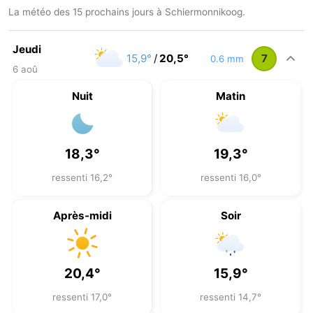
La météo des 15 prochains jours à Schiermonnikoog.
Jeudi
15,9°
/
20,5°
7
0.6 mm
6 aoû
Nuit
Matin
18,3°
19,3°
ressenti 16,2°
ressenti 16,0°
Après-midi
Soir
20,4°
15,9°
ressenti 17,0°
ressenti 14,7°