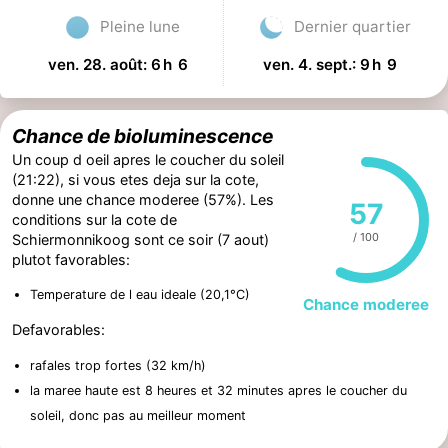
Pleine lune
Dernier quartier
ven. 28. août: 6 h 6
ven. 4. sept.: 9 h 9
Chance de bioluminescence
Un coup d oeil apres le coucher du soleil
(21:22), si vous etes deja sur la cote,
donne une chance moderee (57%). Les
57
conditions sur la cote de
/ 100
Schiermonnikoog sont ce soir (7 aout)
plutot favorables:
Temperature de l eau ideale (20,1°C)
Chance moderee
Defavorables:
rafales trop fortes (32 km/h)
la maree haute est 8 heures et 32 minutes apres le coucher du
soleil, donc pas au meilleur moment