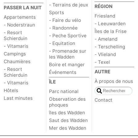
- Terrains de jeux
RÉGION
PASSER LA NUIT
Sports
Friesland
Appartements
- Faire du vélo
- Leeuwarden
- Noderstraun
- Randonnée
Îles de la Frise
- Resort
- Peche Sportive
Schierduin
- Ameland
- Equitation
- Vitamaris
- Terschelling
- Promenade sur
Campings
- Vlieland
les Wadden
Chaumières
- Texel
Boire et manger
- Resort
AUTRE
Événements
Schierduin
À propos de nous
ÎLE
- Vitamaris
Hôtels
Parc national
Last minutes
Observation des
Contact
phoques
îles des Wadden
Saut des Wadden
Mer des Wadden