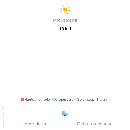
Midi solaire
13 h 1
Hauteur du soleil
Crépuscule
Soleil sous l'horizon
Heure dorée
Début du coucher