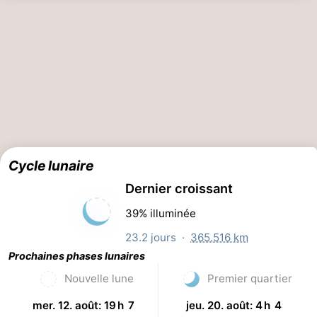
Cycle lunaire
Dernier croissant
39% illuminée
23.2 jours ·
365.516 km
Prochaines phases lunaires
Nouvelle lune
Premier quartier
mer. 12. août: 19 h 7
jeu. 20. août: 4 h 4