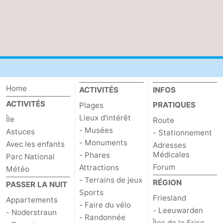
Home
ACTIVITÉS
INFOS
ACTIVITÉS
PRATIQUES
Plages
Lieux d'intérêt
Île
Route
- Musées
Astuces
- Stationnement
- Monuments
Avec les enfants
Adresses
Médicales
- Phares
Parc National
Forum
Attractions
Météo
- Terrains de jeux
RÉGION
PASSER LA NUIT
Sports
Friesland
Appartements
- Faire du vélo
- Leeuwarden
- Noderstraun
- Randonnée
Îles de la Frise