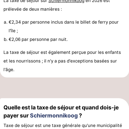
La taxe de séjour sur
Schiermonnikoog
en 2026 est
prélevée de deux manières :
Contact
€2,34 par personne inclus dans le billet de ferry pour
l'île ;
€2,06 par personne par nuit.
La taxe de séjour est également perçue pour les enfants
et les nourrissons ; il n'y a pas d'exceptions basées sur
l'âge.
Quelle est la taxe de séjour et quand dois-je
payer sur
Schiermonnikoog
?
Taxe de séjour est une taxe générale qu'une municipalité