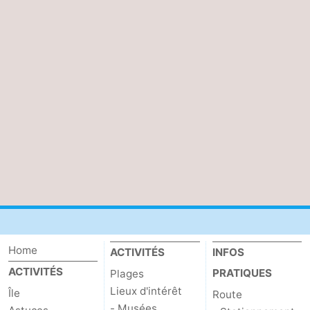
Home
ACTIVITÉS
INFOS
ACTIVITÉS
PRATIQUES
Plages
Lieux d'intérêt
Île
Route
- Musées