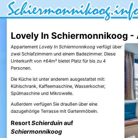
Lovely In Schiermonnikoog -
Appartement
Lovely In Schiermonnikoog
verfügt über
zwei Schlafzimmern und einem Badezimmer. Diese
Unterkunft von ±64m² bietet Platz für bis zu 4
Personen.
Die Küche ist unter anderem ausgestattet mit:
Kühlschrank, Kaffeemaschine, Wasserkocher,
Spülmaschine und Mikrowelle.
Außerdem verfügen Sie draußen über eine
dazugehörige Terrasse mit Gartenmöbeln.
Resort
Schierduin
auf
Schiermonnikoog