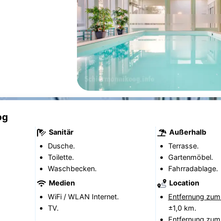
og
Sanitär
Außerhalb
Dusche.
Terrasse.
Toilette.
Gartenmöbel.
Waschbecken.
Fahrradablage.
Medien
Location
WiFi / WLAN Internet.
Entfernung zum
TV.
±1,0 km.
Entfernung zum