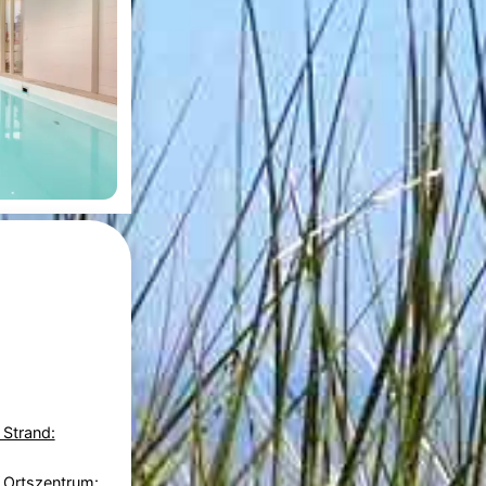
 Strand:
 Ortszentrum: