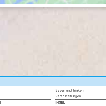
Essen und trinken
Veranstaltungen
N
INSEL