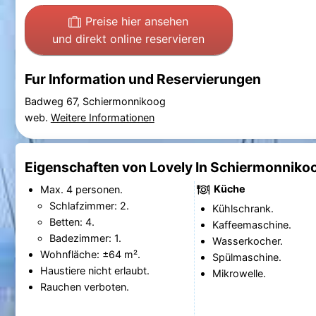
Preise hier ansehen
und direkt online reservieren
Fur Information und Reservierungen
Badweg 67, Schiermonnikoog
web.
Weitere Informationen
Eigenschaften von Lovely In Schiermonniko
Küche
Max. 4 personen.
Schlafzimmer: 2.
Kühlschrank.
Betten: 4.
Kaffeemaschine.
Badezimmer: 1.
Wasserkocher.
Wohnfläche: ±64 m².
Spülmaschine.
Haustiere nicht erlaubt.
Mikrowelle.
Rauchen verboten.