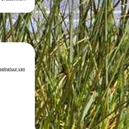
eelnatuur van