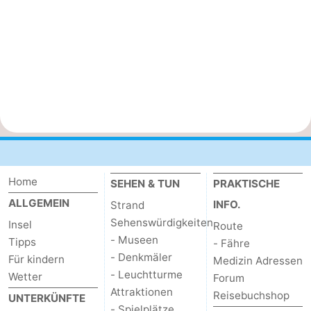
Home
SEHEN & TUN
PRAKTISCHE
ALLGEMEIN
INFO.
Strand
Sehenswürdigkeiten
Insel
Route
- Museen
Tipps
- Fähre
- Denkmäler
Für kindern
Medizin Adressen
- Leuchtturme
Wetter
Forum
Attraktionen
Reisebuchshop
UNTERKÜNFTE
- Spielplätze