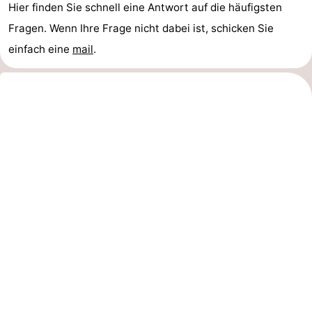
Hier finden Sie schnell eine Antwort auf die häufigsten
Texel
Wetter
Fragen. Wenn Ihre Frage nicht dabei ist, schicken Sie
einfach eine
mail
.
Kontakt