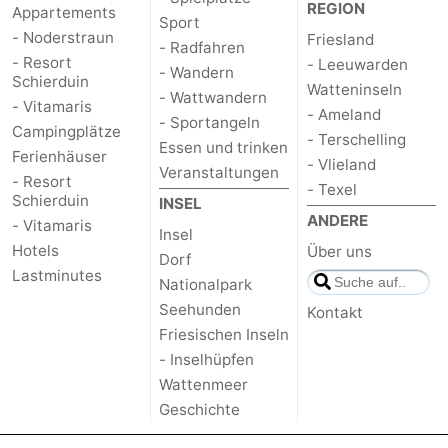
REGION
Appartements
Sport
- Noderstraun
Friesland
- Radfahren
- Resort
- Leeuwarden
- Wandern
Schierduin
Watteninseln
- Wattwandern
- Vitamaris
- Ameland
- Sportangeln
Campingplätze
- Terschelling
Essen und trinken
Ferienhäuser
- Vlieland
Veranstaltungen
- Resort
- Texel
Schierduin
INSEL
ANDERE
- Vitamaris
Insel
Hotels
Über uns
Dorf
Lastminutes
Nationalpark
Seehunden
Kontakt
Friesischen Inseln
- Inselhüpfen
Wattenmeer
Geschichte